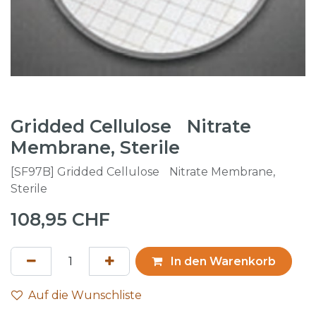
Gridded Cellulose Nitrate
Membrane, Sterile
[SF97B] Gridded Cellulose Nitrate Membrane,
Sterile
108,95
CHF
In den Warenkorb
Auf die Wunschliste