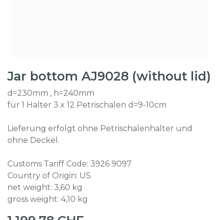
Jar bottom AJ9028 (without lid)
d=230mm , h=240mm
für 1 Halter 3 x 12 Petrischalen d=9-10cm
Lieferung erfolgt ohne Petrischalenhalter und
ohne Deckel.
Customs Tariff Code: 3926 9097
Country of Origin: US
net weight: 3,60 kg
gross weight: 4,10 kg