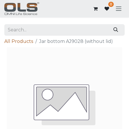
0
All Products
Jar bottom AJ9028 (without lid)